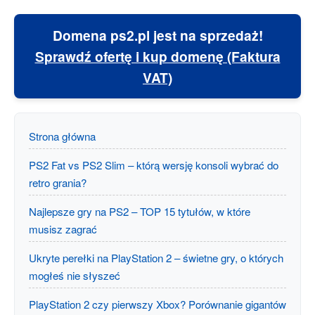
Domena ps2.pl jest na sprzedaż!
Sprawdź ofertę i kup domenę (Faktura
VAT)
Strona główna
PS2 Fat vs PS2 Slim – którą wersję konsoli wybrać do
retro grania?
Najlepsze gry na PS2 – TOP 15 tytułów, w które
musisz zagrać
Ukryte perełki na PlayStation 2 – świetne gry, o których
mogłeś nie słyszeć
PlayStation 2 czy pierwszy Xbox? Porównanie gigantów