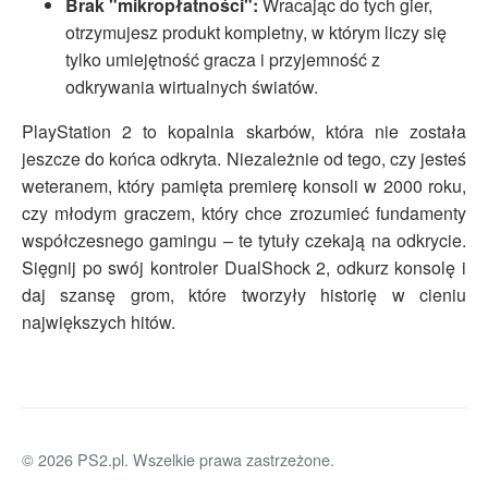
Brak "mikropłatności":
Wracając do tych gier,
otrzymujesz produkt kompletny, w którym liczy się
tylko umiejętność gracza i przyjemność z
odkrywania wirtualnych światów.
PlayStation 2 to kopalnia skarbów, która nie została
jeszcze do końca odkryta. Niezależnie od tego, czy jesteś
weteranem, który pamięta premierę konsoli w 2000 roku,
czy młodym graczem, który chce zrozumieć fundamenty
współczesnego gamingu – te tytuły czekają na odkrycie.
Sięgnij po swój kontroler DualShock 2, odkurz konsolę i
daj szansę grom, które tworzyły historię w cieniu
największych hitów.
© 2026 PS2.pl. Wszelkie prawa zastrzeżone.