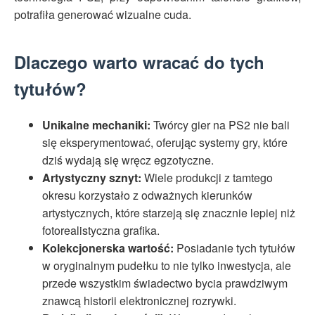
potrafiła generować wizualne cuda.
Dlaczego warto wracać do tych
tytułów?
Unikalne mechaniki:
Twórcy gier na PS2 nie bali
się eksperymentować, oferując systemy gry, które
dziś wydają się wręcz egzotyczne.
Artystyczny sznyt:
Wiele produkcji z tamtego
okresu korzystało z odważnych kierunków
artystycznych, które starzeją się znacznie lepiej niż
fotorealistyczna grafika.
Kolekcjonerska wartość:
Posiadanie tych tytułów
w oryginalnym pudełku to nie tylko inwestycja, ale
przede wszystkim świadectwo bycia prawdziwym
znawcą historii elektronicznej rozrywki.