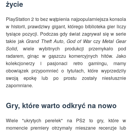
życie
PlayStation 2 to bez wątpienia najpopularniejsza konsola
w historii, prawdziwy gigant, którego biblioteka gier liczy
tysiące pozycji. Podczas gdy świat zagrywał się w serie
takie jak
Grand Theft Auto
,
God of War
czy
Metal Gear
Solid
, wiele wybitnych produkcji przemykało pod
radarem, ginąc w gąszczu komercyjnych hitów. Jako
kolekcjonerzy i pasjonaci retro gamingu, mamy
obowiązek przypomnieć o tytułach, które wyprzedziły
swoją epokę lub po prostu zostały niesłusznie
zapomniane.
Gry, które warto odkryć na nowo
Wiele "ukrytych perełek" na PS2 to gry, które w
momencie premiery otrzymały mieszane recenzje lub