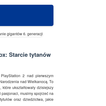
ox: Starcie tytanów
 PlayStation 2 nad pierwszym
Narodzenia nad Wielkanocą. To
, które ukształtowały dzisiejszy
 i pasjonaci, musimy spojrzeć na
tytułów oraz dziedzictwa, jakie